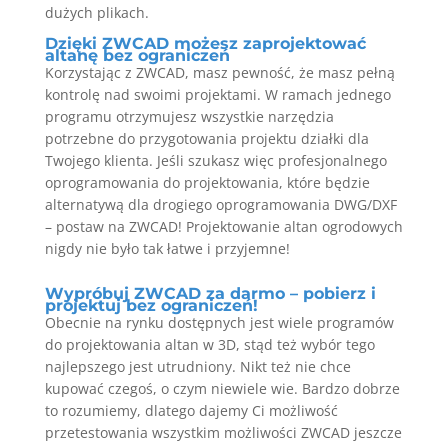
dużych plikach.
Dzięki ZWCAD możesz zaprojektować
altanę bez ograniczeń
Korzystając z ZWCAD, masz pewność, że masz pełną
kontrolę nad swoimi projektami. W ramach jednego
programu otrzymujesz wszystkie narzędzia
potrzebne do przygotowania projektu działki dla
Twojego klienta. Jeśli szukasz więc profesjonalnego
oprogramowania do projektowania, które będzie
alternatywą dla drogiego oprogramowania DWG/DXF
– postaw na ZWCAD! Projektowanie altan ogrodowych
nigdy nie było tak łatwe i przyjemne!
Wypróbuj ZWCAD za darmo – pobierz i
projektuj bez ograniczeń!
Obecnie na rynku dostępnych jest wiele programów
do projektowania altan w 3D, stąd też wybór tego
najlepszego jest utrudniony. Nikt też nie chce
kupować czegoś, o czym niewiele wie. Bardzo dobrze
to rozumiemy, dlatego dajemy Ci możliwość
przetestowania wszystkim możliwości ZWCAD jeszcze