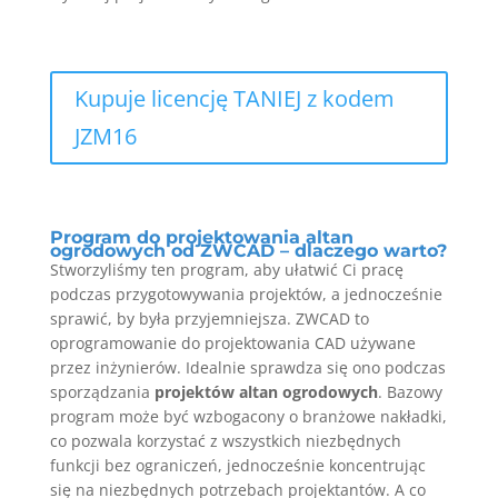
Kupuje licencję TANIEJ z kodem
JZM16
Program do projektowania altan
ogrodowych od ZWCAD – dlaczego warto?
Stworzyliśmy ten program, aby ułatwić Ci pracę
podczas przygotowywania projektów, a jednocześnie
sprawić, by była przyjemniejsza. ZWCAD to
oprogramowanie do projektowania CAD używane
przez inżynierów. Idealnie sprawdza się ono podczas
sporządzania
projektów altan ogrodowych
. Bazowy
program może być wzbogacony o branżowe nakładki,
co pozwala korzystać z wszystkich niezbędnych
funkcji bez ograniczeń, jednocześnie koncentrując
się na niezbędnych potrzebach projektantów. A co