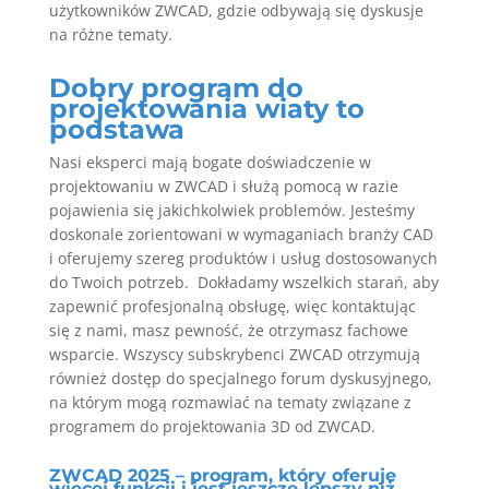
użytkowników ZWCAD, gdzie odbywają się dyskusje
na różne tematy.
Dobry program do
projektowania wiaty to
podstawa
Nasi eksperci mają bogate doświadczenie w
projektowaniu w ZWCAD i służą pomocą w razie
pojawienia się jakichkolwiek problemów. Jesteśmy
doskonale zorientowani w wymaganiach branży CAD
i oferujemy szereg produktów i usług dostosowanych
do Twoich potrzeb. Dokładamy wszelkich starań, aby
zapewnić profesjonalną obsługę, więc kontaktując
się z nami, masz pewność, że otrzymasz fachowe
wsparcie. Wszyscy subskrybenci ZWCAD otrzymują
również dostęp do specjalnego forum dyskusyjnego,
na którym mogą rozmawiać na tematy związane z
programem do projektowania 3D od ZWCAD.
ZWCAD 2025 – program, który oferuje
więcej funkcji i jest jeszcze lepszy niż