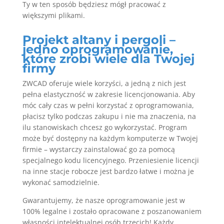
Ty w ten sposób będziesz mógł pracować z
większymi plikami.
Projekt altany i pergoli –
jedno oprogramowanie,
które zrobi wiele dla Twojej
firmy
ZWCAD oferuje wiele korzyści, a jedną z nich jest
pełna elastyczność w zakresie licencjonowania. Aby
móc cały czas w pełni korzystać z oprogramowania,
płacisz tylko podczas zakupu i nie ma znaczenia, na
ilu stanowiskach chcesz go wykorzystać. Program
może być dostępny na każdym komputerze w Twojej
firmie – wystarczy zainstalować go za pomocą
specjalnego kodu licencyjnego. Przeniesienie licencji
na inne stacje robocze jest bardzo łatwe i można je
wykonać samodzielnie.
Gwarantujemy, że nasze oprogramowanie jest w
100% legalne i zostało opracowane z poszanowaniem
własności intelektualnej osób trzecich! Każdy