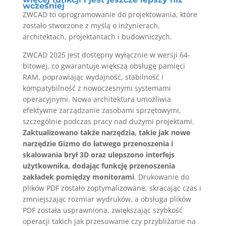
wcześniej
ZWCAD to oprogramowanie do projektowania, które
zostało stworzone z myślą o inżynierach,
architektach, projektantach i budowniczych.
ZWCAD 2025 jest dostępny wyłącznie w wersji 64-
bitowej, co gwarantuje większą obsługę pamięci
RAM, poprawiając wydajność, stabilność i
kompatybilność z nowoczesnymi systemami
operacyjnymi. Nowa architektura umożliwia
efektywne zarządzanie zasobami sprzętowymi,
szczególnie podczas pracy nad dużymi projektami.
Zaktualizowano także narzędzia, takie jak nowe
narzędzie Gizmo do łatwego przenoszenia i
skalowania brył 3D oraz ulepszono interfejs
użytkownika, dodając funkcję przenoszenia
zakładek pomiędzy monitorami
. Drukowanie do
plików PDF zostało zoptymalizowane, skracając czas i
zmniejszając rozmiar wydruków, a obsługa plików
PDF została usprawniona, zwiększając szybkość
operacji takich jak przesuwanie czy przybliżanie na