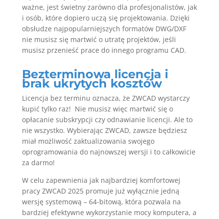
ważne, jest świetny zarówno dla profesjonalistów, jak
i osób, które dopiero uczą się projektowania. Dzięki
obsłudze najpopularniejszych formatów DWG/DXF
nie musisz się martwić o utratę projektów, jeśli
musisz przenieść prace do innego programu CAD.
Bezterminowa licencja i
brak ukrytych kosztów
Licencja bez terminu oznacza, że ZWCAD wystarczy
kupić tylko raz! Nie musisz więc martwić się o
opłacanie subskrypcji czy odnawianie licencji. Ale to
nie wszystko. Wybierając ZWCAD, zawsze będziesz
miał możliwość zaktualizowania swojego
oprogramowania do najnowszej wersji i to całkowicie
za darmo!
W celu zapewnienia jak najbardziej komfortowej
pracy ZWCAD 2025 promuje już wyłącznie jedną
wersję systemową – 64-bitową, która pozwala na
bardziej efektywne wykorzystanie mocy komputera, a