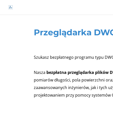
Przeglądarka DW
Szukasz bezpłatnego programu typu DWG 
Nasza
bezpłatna przeglądarka plików 
pomiarów długości, pola powierzchni ora
zaawansowanych inżynierów, jak i tych u
projektowaniem przy pomocy systemów 