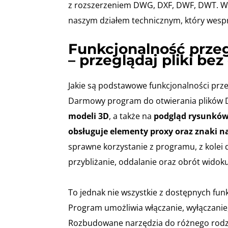
z rozszerzeniem DWG, DXF, DWF, DWT. W 
naszym działem technicznym, który wespr
Funkcjonalność prze
– przeglądaj pliki be
Jakie są podstawowe funkcjonalności prze
Darmowy program do otwierania plików
modeli 3D
, a także na
podgląd rysunków 
obsługuje elementy proxy oraz znaki 
sprawne korzystanie z programu, z kolei
przybliżanie, oddalanie oraz obrót widoku
To jednak nie wszystkie z dostępnych fu
Program umożliwia włączanie, wyłączanie,
Rozbudowane narzędzia do różnego rodza