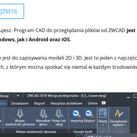
 JZM16
acujesz. Program CAD do przeglądania plików od ZWCAD
jest
ows, jak i Android oraz iOS.
jest do zapisywania modeli 2D i 3D. Jest to jeden z najczęśc
h, z którym można spotkać się niemal w każdym środowisk