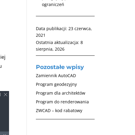
ograniczeń
Data publikacji:
23 czerwca,
2021
Ostatnia aktualizacja:
8
sierpnia, 2026
iej
u
Pozostałe wpisy
Zamiennik AutoCAD
Program geodezyjny
Program dla architektów
Program do renderowania
ZWCAD – kod rabatowy