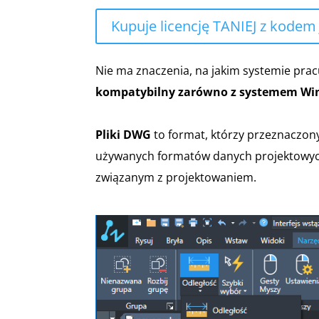
Kupuje licencję TANIEJ z kodem
Nie ma znaczenia, na jakim systemie pr
kompatybilny zarówno z systemem Wind
Pliki DWG
to format, którzy przeznaczony 
używanych formatów danych projektowyc
związanym z projektowaniem.