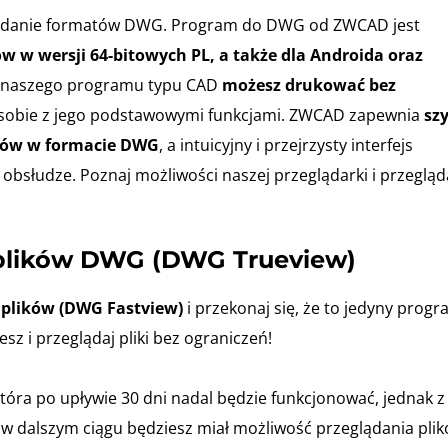
lądanie formatów DWG. Program do DWG od ZWCAD jest
w w wersji 64-bitowych PL, a także dla Androida oraz
 naszego programu typu CAD
możesz drukować bez
z sobie z jego podstawowymi funkcjami. ZWCAD zapewnia
szy
ików w formacie DWG
, a intuicyjny i przejrzysty interfejs
 obsłudze. Poznaj możliwości naszej przeglądarki i przegląd
plików DWG (DWG Trueview)
plików (DWG Fastview)
i przekonaj się, że to jedyny prog
sz i przeglądaj pliki bez ograniczeń!
tóra po upływie 30 dni nadal będzie funkcjonować, jednak z
w dalszym ciągu będziesz miał możliwość przeglądania pli