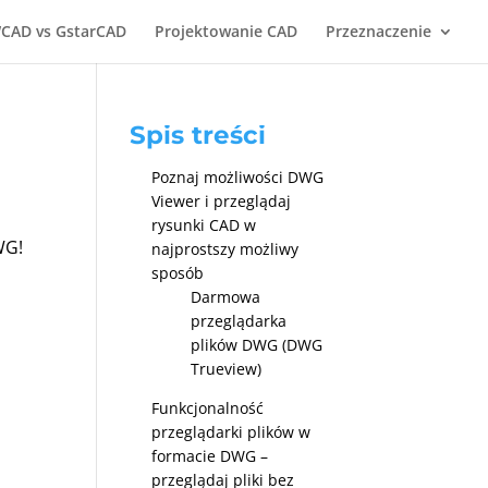
CAD vs GstarCAD
Projektowanie CAD
Przeznaczenie
Spis treści
Poznaj możliwości DWG
Viewer i przeglądaj
rysunki CAD w
WG!
najprostszy możliwy
sposób
Darmowa
przeglądarka
plików DWG (DWG
Trueview)
Funkcjonalność
przeglądarki plików w
formacie DWG –
przeglądaj pliki bez