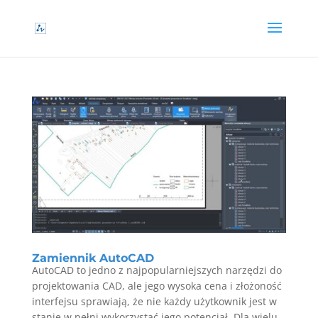
Zamiennik AutoCAD
AutoCAD to jedno z najpopularniejszych narzędzi do
projektowania CAD, ale jego wysoka cena i złożoność
interfejsu sprawiają, że nie każdy użytkownik jest w
stanie w pełni wykorzystać jego potencjał. Dla wielu